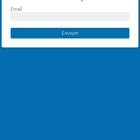
Email
Envoyer