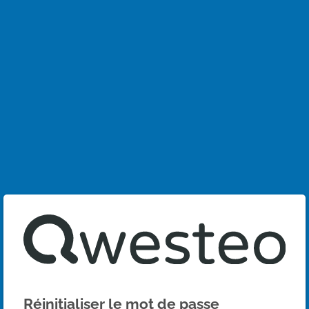
Réinitialiser le mot de passe